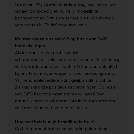
te nemen. Wij streven er iedere dag naar om al uw
vragen zo spoedig en duidelijk mogelijk te
beantwoorden. Dat is de service die u kan én mag
verwachten bij ThuisSchoonmaken.nl.
Klanten geven ons een 8,9 op basis van 3470
beoordelingen
Als leverancier van professionele
schoonmaakartikelen voor consumenten hechten wij
veel waarde aan onze klanten. U kan dan ook altijd
bij ons terecht voor vragen of voor advies op maat.
Wij behandelen iedere klant gelijk en dit is ook te
zien aan al onze positieve beoordelingen. Op basis
van 3470 beoordelingen scoren wij een 8,9 en
natuurlijk streven wij ernaar om in de toekomst nog
veel meer klanten tevreden te stellen.
Hoe snel heb ik mijn bestelling in huis?
Op het moment dat u een bestelling plaatst bij