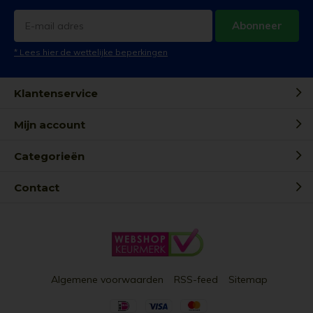
Abonneer
* Lees hier de wettelijke beperkingen
Klantenservice
Mijn account
Categorieën
Contact
Algemene voorwaarden
RSS-feed
Sitemap