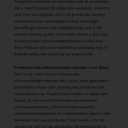
ThuisSchoonmaken.nl verzenden wij de producten
die u heeft besteld de volgende werkdag. U kunt er
dan ook van uitgaan dat u de producten binnen
maximaal twee werkdagen in huis ontvangt.
Bestellingen boven een totaalbedrag van € 99,-
worden tevens gratis verzonden. Heeft u dus snel
professionele schoonmaakartikelen nodig voor
thuis? Plaats dan jouw bestelling vandaag nog. U
betaalt veilig met iDeal via uw eigen bank.
Professionele schoonmaakproducten voor thuis
Bent u op zoek naar professionele
schoonmaakproducten die u thuis kunt gebruiken?
Dan heeft u meer dan genoeg keuze binnen het
assortiment van ThuisSchoonmaken.nl. Maak een
keuze uit ons assortiment aan voordeelsets,
microvezeldoeken, schoonmaakproducten,
schoonmaakmiddelen en hulpmiddelen. Bent u niet
tevreden met uw producten? Dan heeft u tot 14
dagen de tijd om de producten te retourneren. In