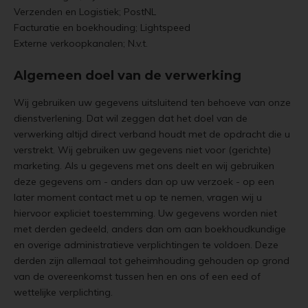
Verzenden en Logistiek; PostNL
Facturatie en boekhouding; Lightspeed
Externe verkoopkanalen; N.v.t.
Algemeen doel van de verwerking
Wij gebruiken uw gegevens uitsluitend ten behoeve van onze
dienstverlening. Dat wil zeggen dat het doel van de
verwerking altijd direct verband houdt met de opdracht die u
verstrekt. Wij gebruiken uw gegevens niet voor (gerichte)
marketing. Als u gegevens met ons deelt en wij gebruiken
deze gegevens om - anders dan op uw verzoek - op een
later moment contact met u op te nemen, vragen wij u
hiervoor expliciet toestemming. Uw gegevens worden niet
met derden gedeeld, anders dan om aan boekhoudkundige
en overige administratieve verplichtingen te voldoen. Deze
derden zijn allemaal tot geheimhouding gehouden op grond
van de overeenkomst tussen hen en ons of een eed of
wettelijke verplichting.