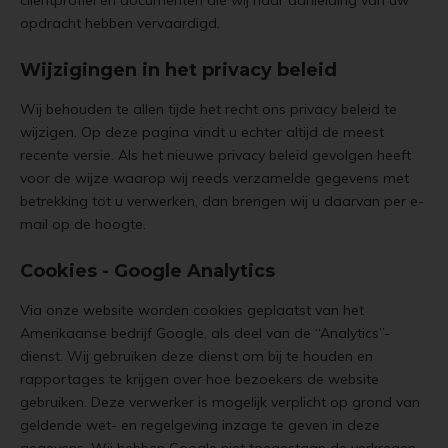
cliëntprofiel en documenten die wij naar aanleiding van uw
opdracht hebben vervaardigd.
Wijzigingen in het privacy beleid
Wij behouden te allen tijde het recht ons privacy beleid te
wijzigen. Op deze pagina vindt u echter altijd de meest
recente versie. Als het nieuwe privacy beleid gevolgen heeft
voor de wijze waarop wij reeds verzamelde gegevens met
betrekking tot u verwerken, dan brengen wij u daarvan per e-
mail op de hoogte.
Cookies - Google Analytics
Via onze website worden cookies geplaatst van het
Amerikaanse bedrijf Google, als deel van de “Analytics”-
dienst. Wij gebruiken deze dienst om bij te houden en
rapportages te krijgen over hoe bezoekers de website
gebruiken. Deze verwerker is mogelijk verplicht op grond van
geldende wet- en regelgeving inzage te geven in deze