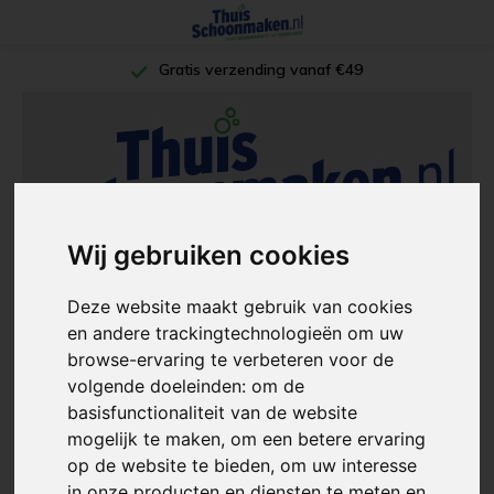
Gratis verzending vanaf €49
Wij gebruiken cookies
Deze website maakt gebruik van cookies
en andere trackingtechnologieën om uw
browse-ervaring te verbeteren voor de
volgende doeleinden:
om de
basisfunctionaliteit van de website
mogelijk te maken
,
om een betere ervaring
op de website te bieden
,
om uw interesse
in onze producten en diensten te meten en