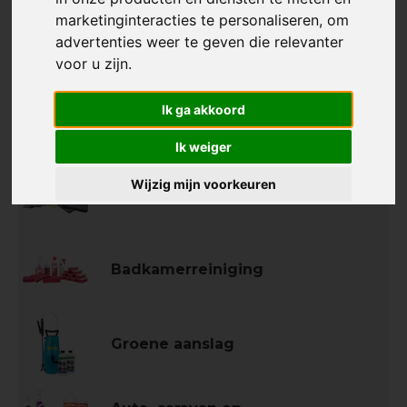
marketinginteracties te personaliseren
,
om
advertenties weer te geven die relevanter
voor u zijn
.
Ik ga akkoord
Vloerreiniging
Ik weiger
Wijzig mijn voorkeuren
Keukenreiniging
Badkamerreiniging
Groene aanslag