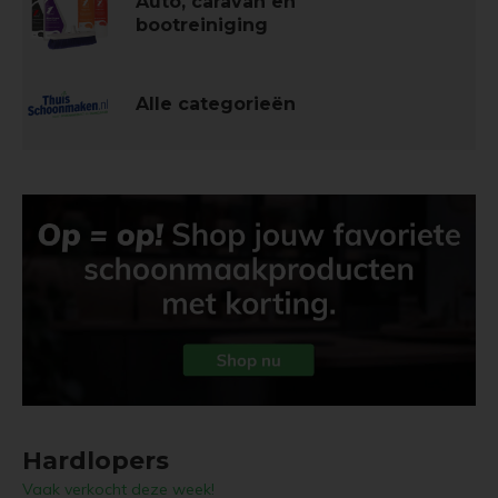
Auto, caravan en
bootreiniging
Alle categorieën
Hardlopers
Vaak verkocht deze week!