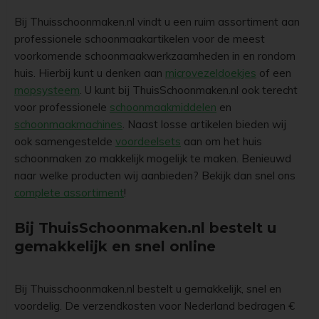
Bij Thuisschoonmaken.nl vindt u een ruim assortiment aan
professionele schoonmaakartikelen voor de meest
voorkomende schoonmaakwerkzaamheden in en rondom
huis. Hierbij kunt u denken aan
microvezeldoekjes
of een
mopsysteem
. U kunt bij ThuisSchoonmaken.nl ook terecht
voor professionele
schoonmaakmiddelen
en
schoonmaakmachines
. Naast losse artikelen bieden wij
ook samengestelde
voordeelsets
aan om het huis
schoonmaken zo makkelijk mogelijk te maken. Benieuwd
naar welke producten wij aanbieden? Bekijk dan snel ons
complete assortiment
!
Bij ThuisSchoonmaken.nl bestelt u
gemakkelijk en snel online
Bij Thuisschoonmaken.nl bestelt u gemakkelijk, snel en
voordelig. De verzendkosten voor Nederland bedragen €