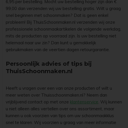
6,95 per bestelling. Mocht uw bestelling hoger zijn dan €
99,00 dan verzenden wij uw bestelling gratis. Wilt u graag
snel beginnen met schoonmaken? Dat is geen enkel
probleem! Bij ThuisSchoonmaken.nl verzenden wij onze
professionele schoonmaakartikelen de volgende werkdag,
mits de producten op voorraad zijn. Is uw bestelling niet
helemaal naar uw zin? Dan kunt u gemakkelijk
gebruikmaken van de veertien dagen retourgarantie.
Persoonlijk advies of tips bij
ThuisSchoonmaken.nl
Heeft u vragen over een van onze producten of wilt u
meer weten over Thuisschoonmaken.nl? Neem dan
vrijblijvend contact op met onze
klantenservice
. Wij kunnen
u niet alleen alles vertellen over ons assortiment, maar
kunnen u ook voorzien van tips om uw schoonmaakklus
snel te klaren. Wij voorzien u graag van meer informatie