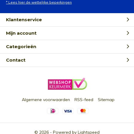
* Lees hier de wettelijke beperkingen
Klantenservice
Mijn account
Categorieën
Contact
Algemene voorwaarden
RSS-feed
Sitemap
© 2026 - Powered by
Lightspeed