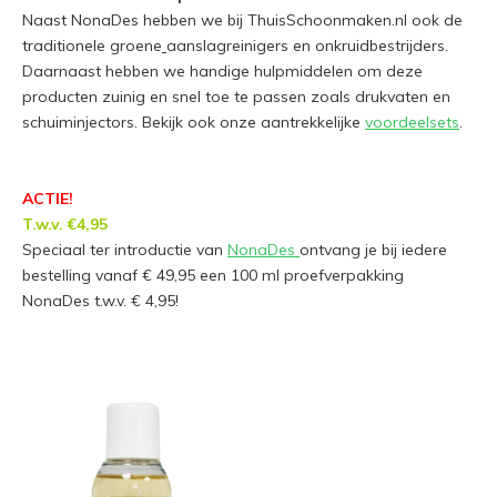
Naast NonaDes hebben we bij ThuisSchoonmaken.nl ook de
traditionele groene
aanslagreinigers en onkruidbestrijders.
Daarnaast hebben we handige hulpmiddelen om deze
producten zuinig en snel toe te passen zoals drukvaten en
schuiminjectors. Bekijk ook onze aantrekkelijke
voordeelsets
.
ACTIE!
T.w.v. €4,95
Speciaal ter introductie van
NonaDes
ontvang je bij iedere
bestelling vanaf € 49,95 een 100 ml proefverpakking
NonaDes t.w.v. € 4,95!