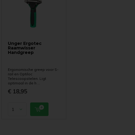
Unger Ergotec
Raamwisser
Handgreep
Ergonomische greep voor S-
rail en Optiloc
Telescoopstelen. Ligt
optimaal in de h ...
€ 18,95