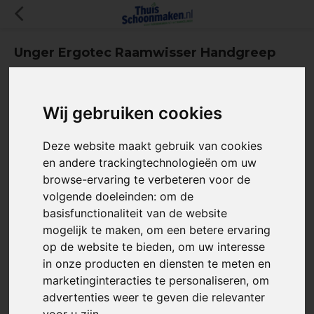
Unger Ergotec Raamwisser Handgreep
(0)
Wij gebruiken cookies
Deze website maakt gebruik van cookies
en andere trackingtechnologieën om uw
browse-ervaring te verbeteren voor de
volgende doeleinden:
om de
basisfunctionaliteit van de website
mogelijk te maken
,
om een betere ervaring
Maak een keuze:
*
op de website te bieden
,
om uw interesse
in onze producten en diensten te meten en
marketinginteracties te personaliseren
,
om
advertenties weer te geven die relevanter
voor u zijn
.