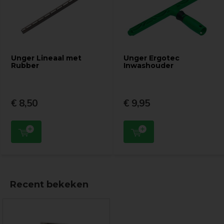
Unger Lineaal met
Unger Ergotec
Rubber
Inwashouder
€ 8,50
€ 9,95
Recent bekeken