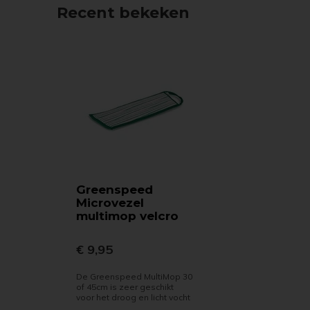
Recent bekeken
Greenspeed
Microvezel
multimop velcro
€ 9,95
De Greenspeed MultiMop 30
of 45cm is zeer geschikt
voor het droog en licht vocht
...