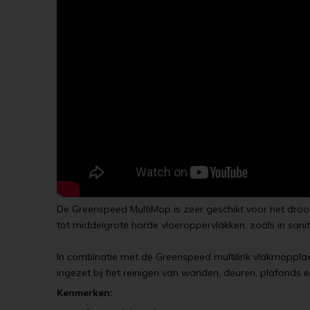
De Greenspeed MultiMop is zeer geschikt voor het droog e
tot middelgrote harde vloeroppervlakken, zoals in sanit
In combinatie met de Greenspeed multilink vlakmoppla
ingezet bij het reinigen van wanden, deuren, plafonds e
Kenmerken: