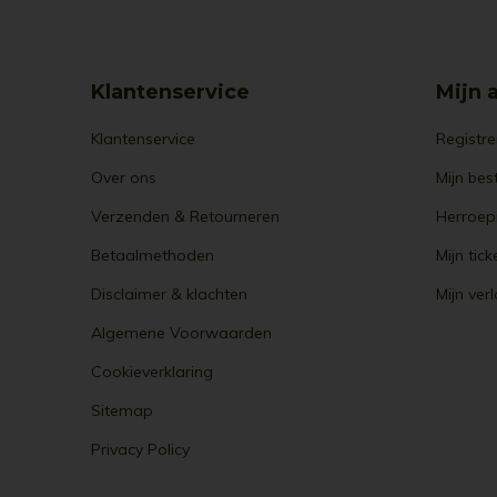
Klantenservice
Mijn 
Klantenservice
Registre
Over ons
Mijn bes
Verzenden & Retourneren
Herroep
Betaalmethoden
Mijn tick
Disclaimer & klachten
Mijn verl
Algemene Voorwaarden
Cookieverklaring
Sitemap
Privacy Policy