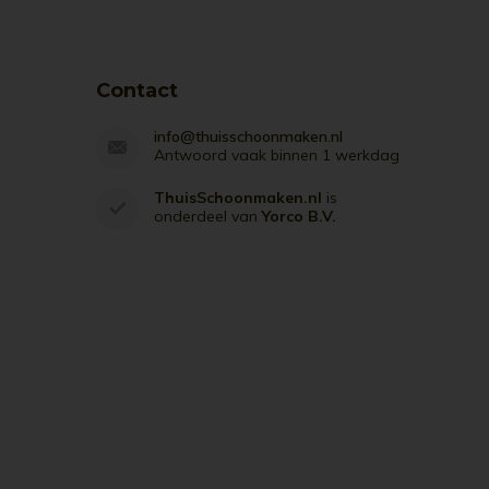
Contact
info@thuisschoonmaken.nl
Antwoord vaak binnen 1 werkdag
ThuisSchoonmaken.nl
is
onderdeel van
Yorco B.V.