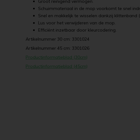
Groot reinigend vermogen.
Schuimmateriaal in de mop voorkomt te snel ind
Snel en makkelijk te wisselen dankzij klittenband (
Lus voor het verwijderen van de mop.
Efficiënt inzetbaar door kleurcodering.
Artikelnummer 30 cm: 3301024
Artikelnummer 45 cm: 3301026
Productinformatieblad (30cm)
Productinformatieblad (45cm)