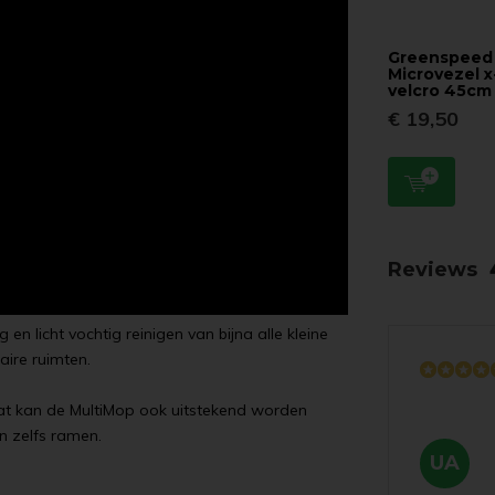
Greenspeed
Microvezel 
velcro 45cm
€ 19,50
Reviews
n licht vochtig reinigen van bijna alle kleine
aire ruimten.
at kan de MultiMop ook uitstekend worden
n zelfs ramen.
UA