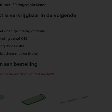
l later (30 dagen) via Klarna
t is verkrijgbaar in de volgende
:
et goed geld terug garantie
ending vanaf €49
ring door PostNL
ele schoonmaakartikelen
 aan bestelling
e goede maat of variant besteld!