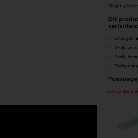
Shop nu, betaa
Dit produc
varianten
14 dagen ni
Gratis verz
Snelle leve
Profession
Toevoegen
Let op dat u d