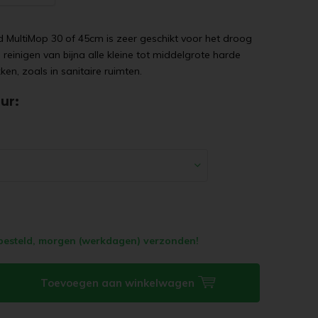
 MultiMop 30 of 45cm is zeer geschikt voor het droog
g reinigen van bijna alle kleine tot middelgrote harde
ken, zoals in sanitaire ruimten.
eur:
:
esteld, morgen (werkdagen) verzonden!
Toevoegen aan winkelwagen