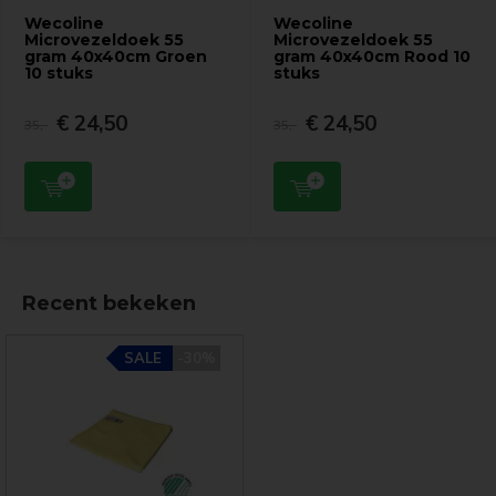
Wecoline
Wecoline
Microvezeldoek 55
Microvezeldoek 55
gram 40x40cm Groen
gram 40x40cm Rood 10
10 stuks
stuks
€ 24,50
€ 24,50
35,-
35,-
Recent bekeken
SALE
-30%