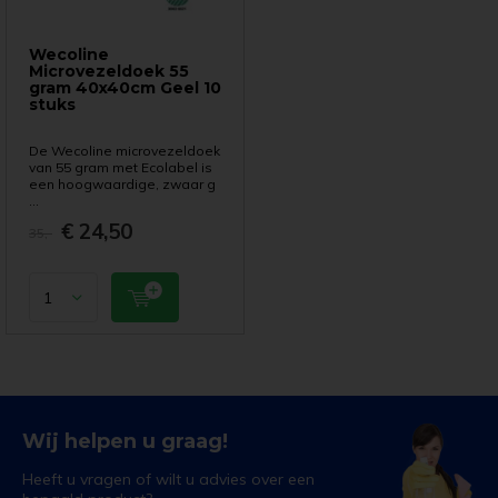
Wecoline
Microvezeldoek 55
gram 40x40cm Geel 10
stuks
De Wecoline microvezeldoek
van 55 gram met Ecolabel is
een hoogwaardige, zwaar g
...
€ 24,50
35,-
Wij helpen u graag!
Heeft u vragen of wilt u advies over een