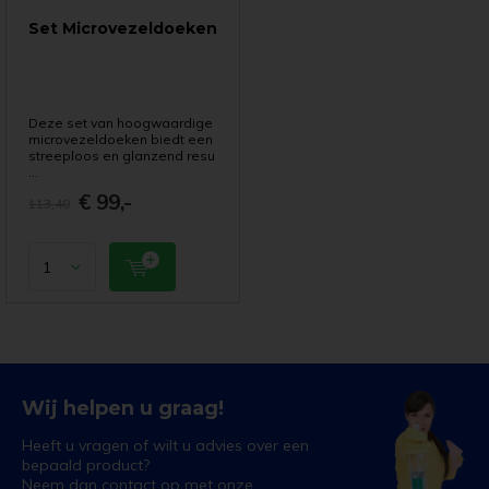
Set Microvezeldoeken
Deze set van hoogwaardige
microvezeldoeken biedt een
streeploos en glanzend resu
...
€ 99,-
113,40
Wij helpen u graag!
Heeft u vragen of wilt u advies over een
bepaald product?
Neem dan contact op met onze