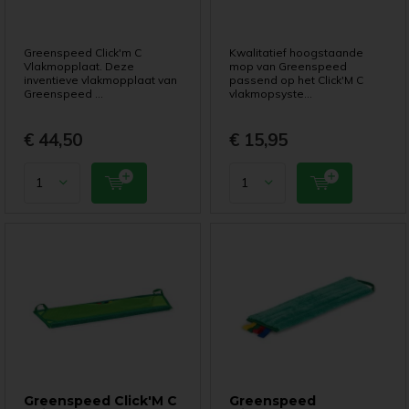
Greenspeed Click'm C
Kwalitatief hoogstaande
Vlakmopplaat. Deze
mop van Greenspeed
inventieve vlakmopplaat van
passend op het Click'M C
Greenspeed ...
vlakmopsyste...
€ 44,50
€ 15,95
Greenspeed Click'M C
Greenspeed