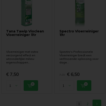
Tana Tawip Vioclean
Spectro Vloerreiniger
Vloerreiniger 1ltr
1ltr
Vloerreiniger met extra
Spectro's Professionele
verzorgend effect en
Vloerreiniger biedt een
uitzonderlijke milieu-
verfrissende oplossing voor
eigenschappen...
dage...
€ 7,50
€ 6,50
7,25
1
2