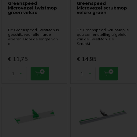
Greenspeed
Greenspeed
Microvezel twistmop
Microvezel scrubmop
groen velcro
velcro groen
De Greenspeed TwistMop is
De Greenspeed ScrubMop is
geschikt voor alle harde
qua samenstelling afgeleid
vloeren. Door de lengte van
van de TwistMop. De
d...
ScrubM...
€ 11,75
€ 14,95