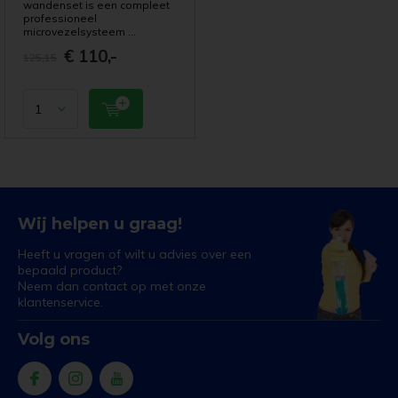
wandenset is een compleet
professioneel
microvezelsysteem ...
€ 110,-
125,15
Wij helpen u graag!
Heeft u vragen of wilt u advies over een
bepaald product?
Neem dan contact op met onze
klantenservice.
Volg ons