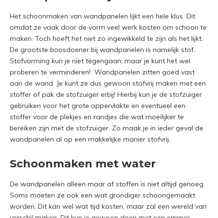
Het schoonmaken van wandpanelen lijkt een hele klus. Dit
omdat ze vaak door de vorm veel werk kosten om schoon te
maken. Toch hoeft het niet zo ingewikkeld te zijn als het lijkt.
De grootste boosdoener bij wandpanelen is namelijk stof.
Stofvorming kun je niet tegengaan, maar je kunt het wel
proberen te verminderen! Wandpanelen zitten goed vast
aan de wand. Je kunt ze dus gewoon stofvrij maken met een
stoffer of pak de stofzuiger erbij! Hierbij kun je de stofzuiger
gebruiken voor het grote oppervlakte en eventueel een
stoffer voor de plekjes en randjes die wat moeilijker te
bereiken zijn met de stofzuiger. Zo maak je in ieder geval de
wandpanelen al op een makkelijke manier stofvrij.
Schoonmaken met water
De wandpanelen alleen maar af stoffen is niet altijd genoeg.
Soms moeten ze ook een wat grondiger schoongemaakt
worden. Dit kan wel wat tijd kosten, maar zal een wereld van
verschil maken. Dit kun je gewoon doen met een emmer,