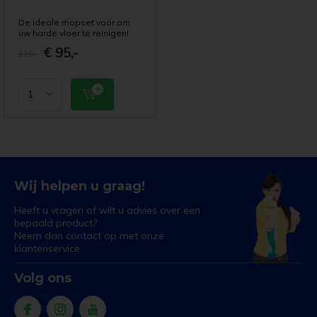
De ideale mopset voor om
uw harde vloer te reinigen!
€ 95,-
115,-
Wij helpen u graag!
Heeft u vragen of wilt u advies over een
bepaald product?
Neem dan contact op met onze
klantenservice.
Volg ons