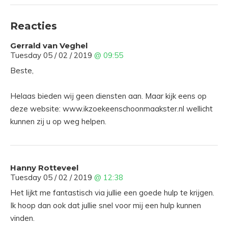
Reacties
Gerrald van Veghel
Tuesday 05 / 02 / 2019
@ 09:55
Beste,
Helaas bieden wij geen diensten aan. Maar kijk eens op
deze website: www.ikzoekeenschoonmaakster.nl wellicht
kunnen zij u op weg helpen.
Hanny Rotteveel
Tuesday 05 / 02 / 2019
@ 12:38
Het lijkt me fantastisch via jullie een goede hulp te krijgen.
Ik hoop dan ook dat jullie snel voor mij een hulp kunnen
vinden.