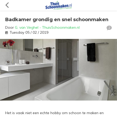
Badkamer grondig en snel schoonmaken
Door
G. van Veghel - ThuisSchoonmaken.nl
2
Tuesday 05 / 02 / 2019
Het is vaak niet een echte hobby om schoon te maken en