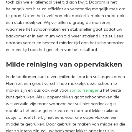
toch zijn we er allemaal veel tijd aan kwijt. Daarom is het
belangrijk om hier zo efficiënt en verstandig mogelijk mee om
te gaan. U kunt het uzelf namelijk makkelijk maken maar ook
een stuk moeilijker. Wij vertellen u graag de manieren
waarmee het schoonmaken een stuk sneller gaat zodat uw
badkamer er in een mum van tijd weer stralend uit ziet. Lees
daarom verder en besteed minder tijd aan het schoonmaken
en meer tijd aan het genieten van het resultaat.
Milde reiniging van oppervlakken
In de badkamer kunt u verschillende soorten vuil tegenkomen.
Hierin zit een groot verschil hoe makkelijk deze schoon te
maken zijn en dus ook wat voor
sanitairreiniger
u het beste
kunt gebruiken. Als u oppervlakken gaat schoonmaken die
wel vervuild zijn maar waarvan het vuil niet hardnekkig is
maakt u het beste gebruik van een normaal lekker ruikend
sopje. U hoeft hierbij niet eens voor alle oppervlakken een
middel te gebruiken. Door gebruik te maken van middelen die
niet zo intens zijn zal uw badkamer lekker opgefrist zijn