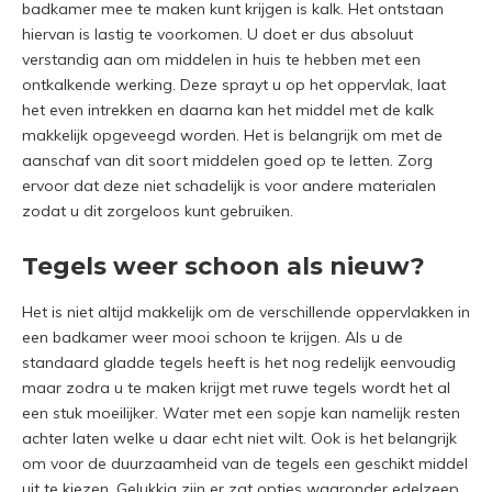
badkamer mee te maken kunt krijgen is kalk. Het ontstaan
hiervan is lastig te voorkomen. U doet er dus absoluut
verstandig aan om middelen in huis te hebben met een
ontkalkende werking. Deze sprayt u op het oppervlak, laat
het even intrekken en daarna kan het middel met de kalk
makkelijk opgeveegd worden. Het is belangrijk om met de
aanschaf van dit soort middelen goed op te letten. Zorg
ervoor dat deze niet schadelijk is voor andere materialen
zodat u dit zorgeloos kunt gebruiken.
Tegels weer schoon als nieuw?
Het is niet altijd makkelijk om de verschillende oppervlakken in
een badkamer weer mooi schoon te krijgen. Als u de
standaard gladde tegels heeft is het nog redelijk eenvoudig
maar zodra u te maken krijgt met ruwe tegels wordt het al
een stuk moeilijker. Water met een sopje kan namelijk resten
achter laten welke u daar echt niet wilt. Ook is het belangrijk
om voor de duurzaamheid van de tegels een geschikt middel
uit te kiezen. Gelukkig zijn er zat opties waaronder edelzeep